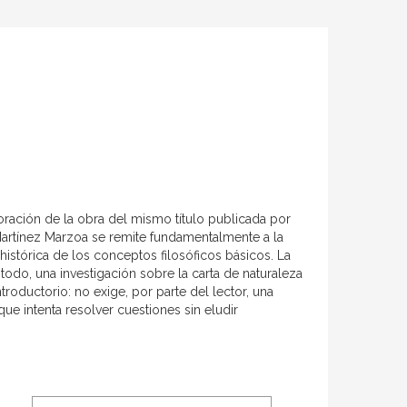
boración de la obra del mismo título publicada por
 Martínez Marzoa se remite fundamentalmente a la
histórica de los conceptos filosóficos básicos. La
te todo, una investigación sobre la carta de naturaleza
oductorio: no exige, por parte del lector, una
que intenta resolver cuestiones sin eludir