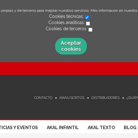
 propias y de terceros para mejorar nuestros servicios. Más información en nuestra
Cookies técnicas:
Cookies analíticas:
Cookies de terceros:
Aceptar
cookies
CONTACTO
MANUSCRITOS
DISTRIBUIDORES
¿QUIÉ
ICIAS Y EVENTOS
AKAL INFANTIL
AKAL TEXTO
BLOG