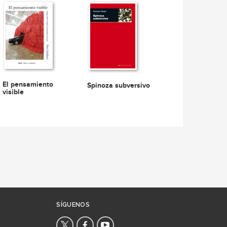
El pensamiento
Spinoza subversivo
visible
SÍGUENOS