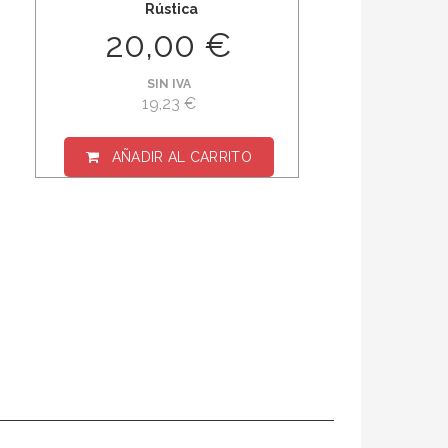
Rústica
20,00 €
SIN IVA
19,23 €
AÑADIR AL CARRITO