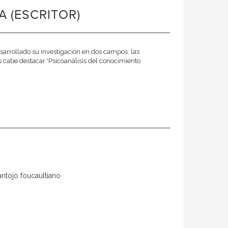
 (ESCRITOR)
sarrollado su investigación en dos campos: las
nes cabe destacar 'Psicoanálisis del conocimiento
antojo foucaultiano