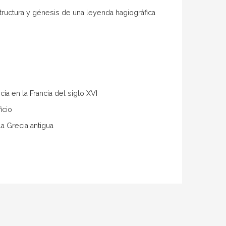
structura y génesis de una leyenda hagiográfica
ia en la Francia del siglo XVI
icio
la Grecia antigua