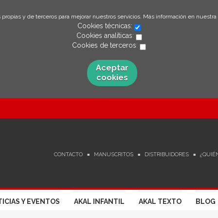
 propias y de terceros para mejorar nuestros servicios. Más información en nuestra
Cookies técnicas:
Cookies analíticas:
Cookies de terceros:
Aceptar
cookies
CONTACTO
MANUSCRITOS
DISTRIBUIDORES
¿QUIÉ
ICIAS Y EVENTOS
AKAL INFANTIL
AKAL TEXTO
BLOG