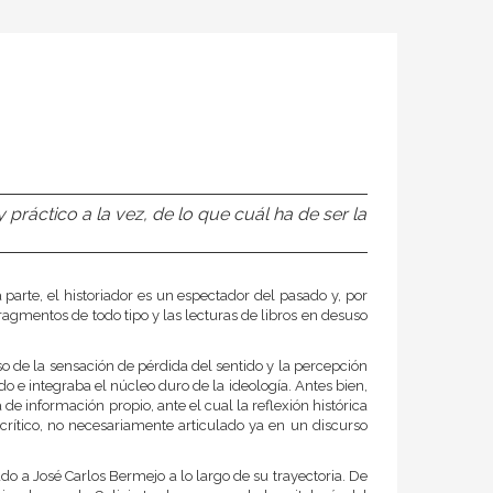
 práctico a la vez, de lo que cuál ha de ser la
 parte, el historiador es un espectador del pasado y, por
fragmentos de todo tipo y las lecturas de libros en desuso
eso de la sensación de pérdida del sentido y la percepción
do e integraba el núcleo duro de la ideología. Antes bien,
de información propio, ante el cual la reflexión histórica
crítico, no necesariamente articulado ya en un discurso
do a José Carlos Bermejo a lo largo de su trayectoria. De