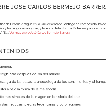
RE JOSÉ CARLOS BERMEJO BARRERA
tico de Historia Antigua en la Universidad de Santiago de Compostela, ha de
ías y las religiones antiguas, y la teoría de la Historia. Entre sus publicacio
', 'El...
Ver más sobre José Carlos Bermejo Barrera
NTENIDOS
 general
 elegía para después del fin del mundo
 nostalgia de las cosas, la arqueología de los sentimientos y el tramp
 historia bajo la forma de la melancolía
s formas simples de la imagen en la historia del arte
nistas, reliquias, piedras legendarias y coronaciones