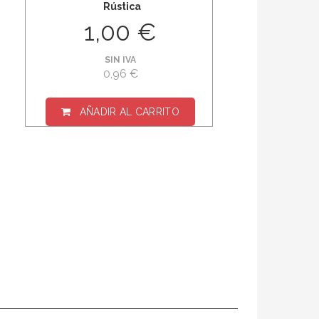
Rústica
1,00 €
SIN IVA
0,96 €
AÑADIR AL CARRITO