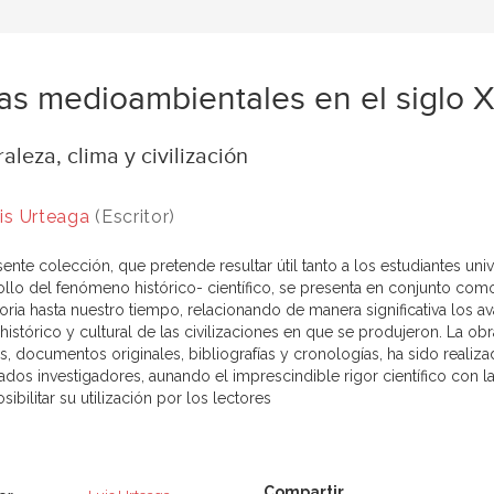
as medioambientales en el siglo X
aleza, clima y civilización
is Urteaga
(Escritor)
ente colección, que pretende resultar útil tanto a los estudiantes uni
ollo del fenómeno histórico- científico, se presenta en conjunto com
oria hasta nuestro tiempo, relacionando de manera significativa los a
 histórico y cultural de las civilizaciones en que se produjeron. La 
s, documentos originales, bibliografías y cronologías, ha sido realiza
ados investigadores, aunando el imprescindible rigor científico con l
sibilitar su utilización por los lectores