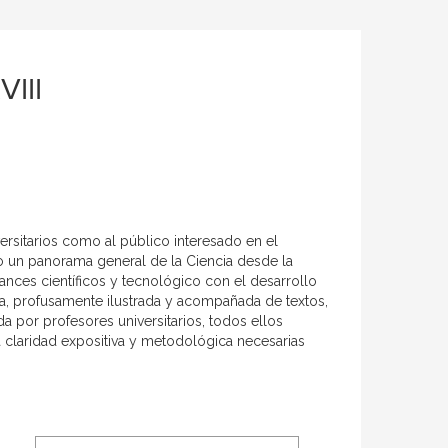
VIII
versitarios como al público interesado en el
o un panorama general de la Ciencia desde la
vances científicos y tecnológico con el desarrollo
obra, profusamente ilustrada y acompañada de textos,
da por profesores universitarios, todos ellos
a claridad expositiva y metodológica necesarias