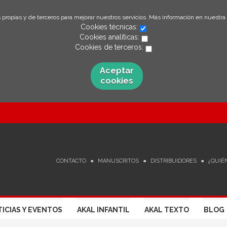
 propias y de terceros para mejorar nuestros servicios. Más información en nuestra
Cookies técnicas:
Cookies analíticas:
Cookies de terceros:
Aceptar
cookies
CONTACTO
MANUSCRITOS
DISTRIBUIDORES
¿QUIÉ
ICIAS Y EVENTOS
AKAL INFANTIL
AKAL TEXTO
BLOG