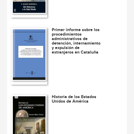
Primer informe sobre los
procedimientos
administrativos de
detención, internamiento
y expulsión de
extranjeros en Cataluña
Historia de los Estados
Unidos de América