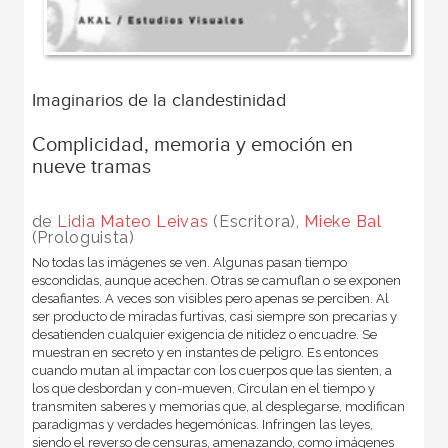
Imaginarios de la clandestinidad
Complicidad, memoria y emoción en
nueve tramas
de
Lidia Mateo Leivas
(Escritora),
Mieke Bal
(Prologuista)
No todas las imágenes se ven. Algunas pasan tiempo
escondidas, aunque acechen. Otras se camuflan o se exponen
desafiantes. A veces son visibles pero apenas se perciben. Al
ser producto de miradas furtivas, casi siempre son precarias y
desatienden cualquier exigencia de nitidez o encuadre. Se
muestran en secreto y en instantes de peligro. Es entonces
cuando mutan al impactar con los cuerpos que las sienten, a
los que desbordan y con-mueven. Circulan en el tiempo y
transmiten saberes y memorias que, al desplegarse, modifican
paradigmas y verdades hegemónicas. Infringen las leyes,
siendo el reverso de censuras, amenazando, como imágenes