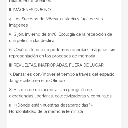
relatos entre océanos
II. IMÁGENES QUE NO
4. Los Sucesos de
Vitoria:
custodia y fuga de sus
imágenes
5. Gijón, invierno de 1976. Ecología de la recepción de
una película clandestina
6. ¿Qué es lo que no podemos recordar? Imágenes sin
representación en los procesos de memoria
III. REVUELTAS, INAPROPIADAS, FUERA DE LUGAR
7. Danzar es con/mover el tiempo a través del espacio.
Tango-crítico en el exOlimpo
8. Historia de una acequia. Una geografía de
experiencias libertarias, colectivizadoras y comunales
9. «¿Dónde están nuestras desaparecidas?»
Horizontalidad de la memoria feminista