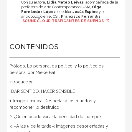
Con su autora,
Lidia Mateo Leivas
, acompañada de la
profesora de Arte Contemporáneo UAM,
Olga
Fernández López
, el editor
Jesús Espino
y el
antropólogo en el CSI ,
Francisco Ferrándiz
.
—
SOUNDCLOUD TRAFICANTES DE SUEÑOS
CONTENIDOS
Prólogo. Lo personal es político, y lo político es
persona, por Mieke Bal
Introducción
I.DAR SENTIDO, HACER SENSIBLE
1. Imagen-mirada. Despertar a los muertos y
recomponer lo destruido
2. ¿Quién puede variar la densidad del tiempo?
3. «A las 5 de la tarde»: imágenes desorientadas y