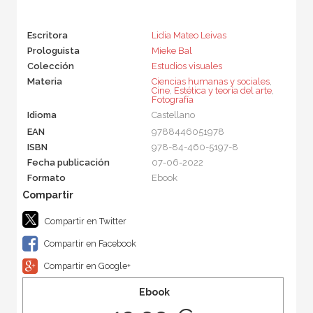
Escritora
Lidia Mateo Leivas
Prologuista
Mieke Bal
Colección
Estudios visuales
Materia
Ciencias humanas y sociales
,
Cine
,
Estética y teoría del arte
,
Fotografía
Idioma
Castellano
EAN
9788446051978
ISBN
978-84-460-5197-8
Fecha publicación
07-06-2022
Formato
Ebook
Compartir en Twitter
Compartir en Facebook
Compartir en Google+
Ebook