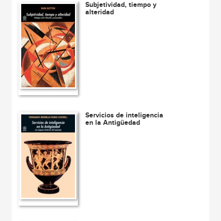
Subjetividad, tiempo y
alteridad
Servicios de inteligencia
en la Antigüedad