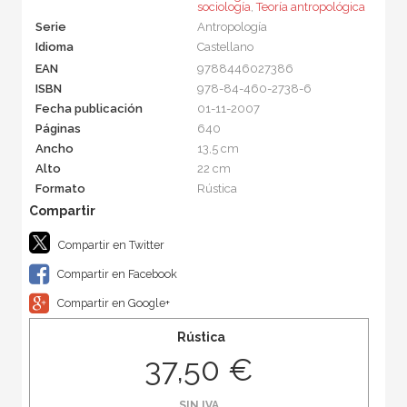
sociología
,
Teoría antropológica
Serie
Antropología
Idioma
Castellano
EAN
9788446027386
ISBN
978-84-460-2738-6
Fecha publicación
01-11-2007
Páginas
640
Ancho
13,5 cm
Alto
22 cm
Formato
Rústica
Compartir en Twitter
Compartir en Facebook
Compartir en Google+
Rústica
37,50 €
SIN IVA