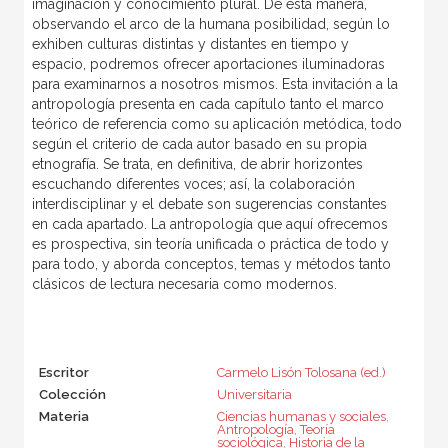
imaginación y conocimiento plural. De esta manera,
observando el arco de la humana posibilidad, según lo
exhiben culturas distintas y distantes en tiempo y
espacio, podremos ofrecer aportaciones iluminadoras
para examinarnos a nosotros mismos. Esta invitación a la
antropología presenta en cada capítulo tanto el marco
teórico de referencia como su aplicación metódica, todo
según el criterio de cada autor basado en su propia
etnografía. Se trata, en definitiva, de abrir horizontes
escuchando diferentes voces; así, la colaboración
interdisciplinar y el debate son sugerencias constantes
en cada apartado. La antropología que aquí ofrecemos
es prospectiva, sin teoría unificada o práctica de todo y
para todo, y aborda conceptos, temas y métodos tanto
clásicos de lectura necesaria como modernos.
Escritor
Carmelo Lisón Tolosana (ed.)
Colección
Universitaria
Materia
Ciencias humanas y sociales
,
Antropología
,
Teoría
sociológica
,
Historia de la