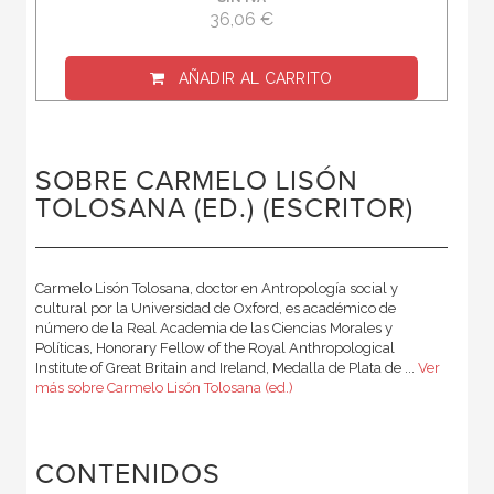
36,06 €
AÑADIR AL CARRITO
SOBRE CARMELO LISÓN
TOLOSANA (ED.) (ESCRITOR)
Carmelo Lisón Tolosana, doctor en Antropología social y
cultural por la Universidad de Oxford, es académico de
número de la Real Academia de las Ciencias Morales y
Políticas, Honorary Fellow of the Royal Anthropological
Institute of Great Britain and Ireland, Medalla de Plata de ...
Ver
más sobre Carmelo Lisón Tolosana (ed.)
CONTENIDOS