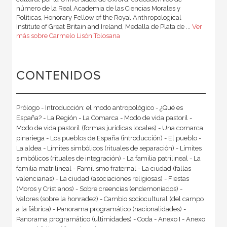
número de la Real Academia de las Ciencias Morales y
Políticas, Honorary Fellow of the Royal Anthropological
Institute of Great Britain and Ireland, Medalla de Plata de ...
Ver
más sobre Carmelo Lisón Tolosana
CONTENIDOS
Prólogo - Introducción: el modo antropológico - ¿Qué es
España? - La Región - La Comarca - Modo de vida pastoril -
Modo de vida pastoril (formas jurídicas locales) - Una comarca
pinariega - Los pueblos de España (introducción) - El pueblo -
La aldea - Límites simbólicos (rituales de separación) - Límites
simbólicos (rituales de integración) - La familia patrilineal - La
familia matrilineal - Familismo fraternal - La ciudad (fallas
valencianas) - La ciudad (asociaciones religiosas) - Fiestas
(Moros y Cristianos) - Sobre creencias (endemoniados) -
Valores (sobre la honradez) - Cambio sociocultural (del campo
a la fábrica) - Panorama programático (nacionalidades) -
Panorama programático (ultimidades) - Coda - Anexo I - Anexo