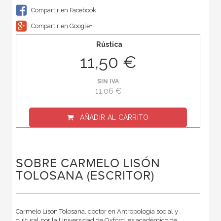
Compartir en Facebook
Compartir en Google+
Rústica
11,50 €
SIN IVA
11,06 €
AÑADIR AL CARRITO
SOBRE CARMELO LISÓN
TOLOSANA (ESCRITOR)
Carmelo Lisón Tolosana, doctor en Antropología social y
cultural por la Universidad de Oxford, es académico de