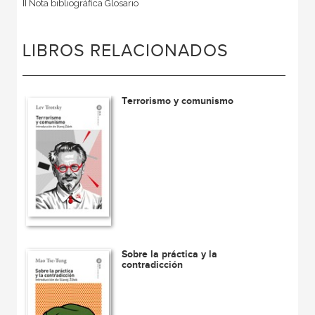
II Nota bibliográfica Glosario
LIBROS RELACIONADOS
Terrorismo y comunismo
Sobre la práctica y la
contradicción