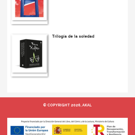
Trilogía de la soledad
© COPYRIGHT 2026, AKAL