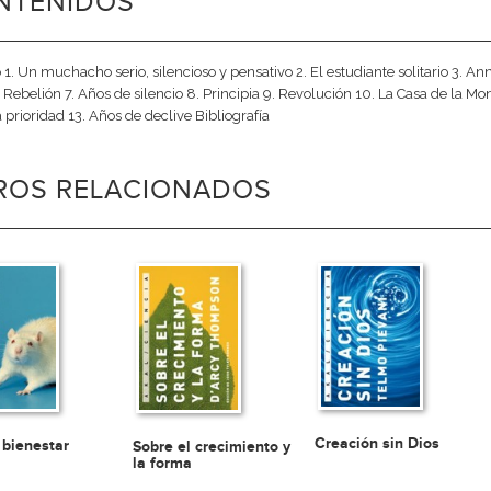
NTENIDOS
 1. Un muchacho serio, silencioso y pensativo 2. El estudiante solitario 3. An
6. Rebelión 7. Años de silencio 8. Principia 9. Revolución 10. La Casa de la Mo
a prioridad 13. Años de declive Bibliografía
BROS RELACIONADOS
Creación sin Dios
 bienestar
Sobre el crecimiento y
la forma