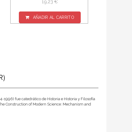
19,23 €
AÑADIR AL CARRITO
R)
996) fue catedrático de Historia e Historia y Filosofía
 "The Construction of Modern Science: Mechanism and