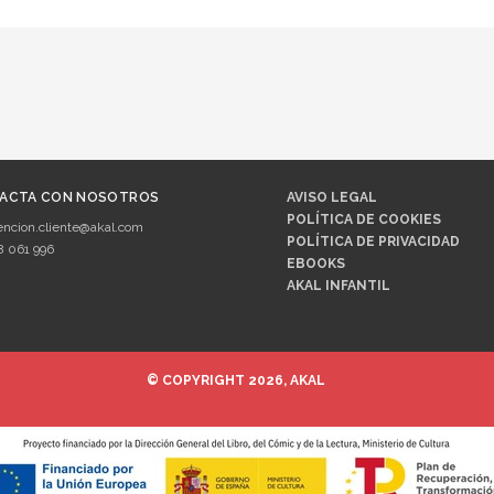
ACTA CON NOSOTROS
AVISO LEGAL
POLÍTICA DE COOKIES
encion.cliente@akal.com
POLÍTICA DE PRIVACIDAD
8 061 996
EBOOKS
AKAL INFANTIL
© COPYRIGHT 2026, AKAL