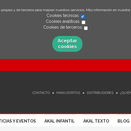
 propias y de terceros para mejorar nuestros servicios. Más información en nuestra
Cookies técnicas:
Cookies analíticas:
Cookies de terceros:
Aceptar
cookies
CONTACTO
MANUSCRITOS
DISTRIBUIDORES
¿QUIÉ
ICIAS Y EVENTOS
AKAL INFANTIL
AKAL TEXTO
BLOG