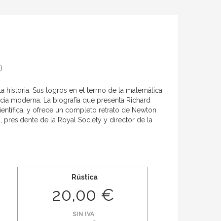
)
a historia. Sus logros en el terrno de la matemática
ncia moderna. La biografía que presenta Richard
ientífica, y ofrece un completo retrato de Newton
, presidente de la Royal Society y director de la
Rústica
20,00 €
SIN IVA