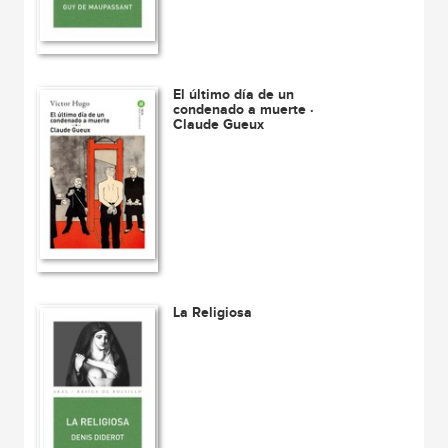
El último día de un
condenado a muerte ·
Claude Gueux
La Religiosa