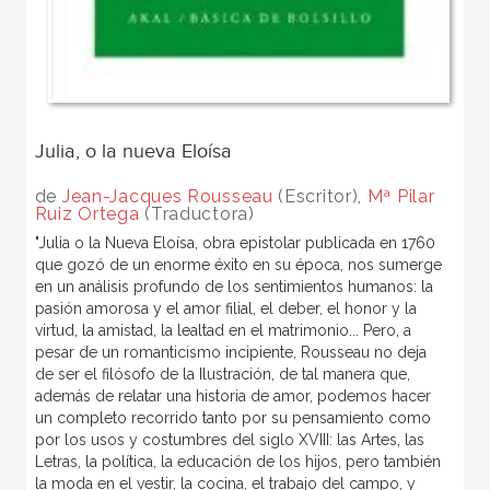
Julia, o la nueva Eloísa
de
Jean-Jacques Rousseau
(Escritor),
Mª Pilar
Ruiz Ortega
(Traductora)
"Julia o la Nueva Eloísa, obra epistolar publicada en 1760
que gozó de un enorme éxito en su época, nos sumerge
en un análisis profundo de los sentimientos humanos: la
pasión amorosa y el amor filial, el deber, el honor y la
virtud, la amistad, la lealtad en el matrimonio... Pero, a
pesar de un romanticismo incipiente, Rousseau no deja
de ser el filósofo de la Ilustración, de tal manera que,
además de relatar una historia de amor, podemos hacer
un completo recorrido tanto por su pensamiento como
por los usos y costumbres del siglo XVIII: las Artes, las
Letras, la política, la educación de los hijos, pero también
la moda en el vestir, la cocina, el trabajo del campo, y