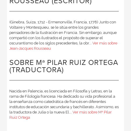
ROUSSEAU (ESCRITOR)
(Ginebra, Suiza, 1712 - Ermenonville, Francia, 1778) Junto con
Voltaire y Montesquieu, se le sitúa entre los grandes
pensadores de la Ilustración en Francia. Sin embargo, aunque
compartió con los ilustrados el propósito de superar el
oscurantismo de los siglos precedentes, la obr...
Ver más sobre
Jean-Jacques Rousseau
SOBRE Mª PILAR RUIZ ORTEGA
(TRADUCTORA)
Nacida en Palencia, es licenciada en Filosofía y Letras, en la
rama de Filología francesa. Ha dedicado su vida profesional a
la enseñanza como catedrática de francés en diferentes
institutos de educación secundaria y bachillerato. Asimismo, es
la traductora de Julia o la nueva El...
Ver más sobre Mª Pilar
Ruiz Ortega