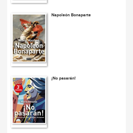
Napoleón Bonaparte
¡No pasarán!