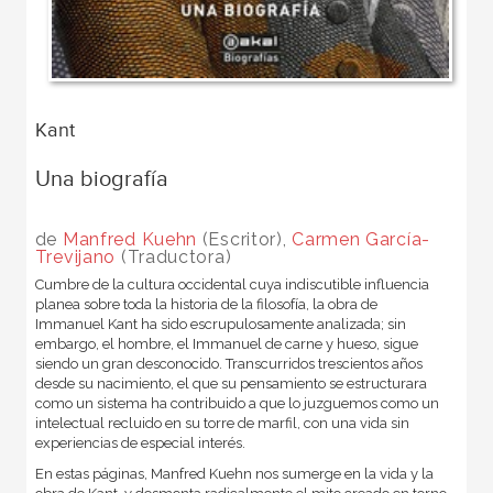
Kant
Una biografía
de
Manfred Kuehn
(Escritor),
Carmen García-
Trevijano
(Traductora)
Cumbre de la cultura occidental cuya indiscutible influencia
planea sobre toda la historia de la filosofía, la obra de
Immanuel Kant ha sido escrupulosamente analizada; sin
embargo, el hombre, el Imma­nuel de carne y hueso, sigue
siendo un gran desconocido. Transcurridos trescientos años
desde su nacimiento, el que su pensamiento se estructurara
como un sistema ha contribuido a que lo juzguemos como un
intelectual recluido en su torre de marfil, con una vida sin
experiencias de especial interés.
En estas páginas, Manfred Kuehn nos sumerge en la vida y la