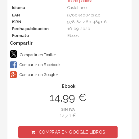
Teoría política
Idioma
Castellano
EAN
9788446048916
ISBN
978-84-460-4891-6
Fecha publicación
16-09-2020
Formato
Ebook
Compartir en Twitter
Compartir en Facebook
Compartir en Google+
Ebook
14,99 €
SIN IVA
14,41 €
COMPRAR EN
GOOGLE LIBROS