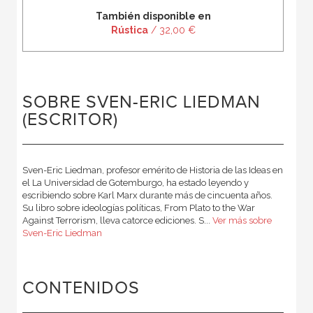
También disponible en
Rústica
/ 32,00 €
SOBRE SVEN-ERIC LIEDMAN
(ESCRITOR)
Sven-Eric Liedman, profesor emérito de Historia de las Ideas en
el La Universidad de Gotemburgo, ha estado leyendo y
escribiendo sobre Karl Marx durante más de cincuenta años.
Su libro sobre ideologías políticas, From Plato to the War
Against Terrorism, lleva catorce ediciones. S...
Ver más sobre
Sven-Eric Liedman
CONTENIDOS