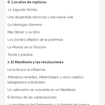
6. Los años de rupturas
La Sagrada Familia
Una despedida dolorosa y una nueva vida
La Ideología Alemana
Max Stirner y su libro
Los bordes afilados de la polémica
La
Miseria de la Filosofía
Teoría y práctica
7. El Manifiesto y las revoluciones
La lucha por la influencia
Artesanos errantes, intelectuales y unos cuantos
trabajadores industriales
Un catecismo se convierte en un Manifiesto
El tiempo de las sublevaciones
La impotencia del Parlamento y la libertad de prensa