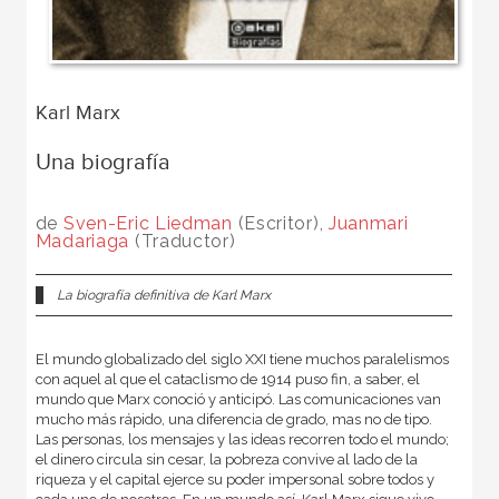
Karl Marx
Una biografía
de
Sven-Eric Liedman
(Escritor),
Juanmari
Madariaga
(Traductor)
La biografía definitiva de Karl Marx
El mundo globalizado del siglo XXI tiene muchos paralelismos
con aquel al que el cataclismo de 1914 puso fin, a saber, el
mundo que Marx conoció y anticipó. Las comunicaciones van
mucho más rápido, una diferencia de grado, mas no de tipo.
Las personas, los mensajes y las ideas recorren todo el mundo;
el dinero circula sin cesar, la pobreza convive al lado de la
riqueza y el capital ejerce su poder impersonal sobre todos y