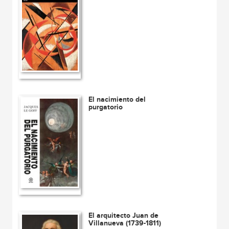
El nacimiento del
purgatorio
El arquitecto Juan de
Villanueva (1739-1811)