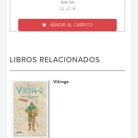
SIN IVA
14,42 €
AÑADIR AL CARRITO
LIBROS RELACIONADOS
Vikingo