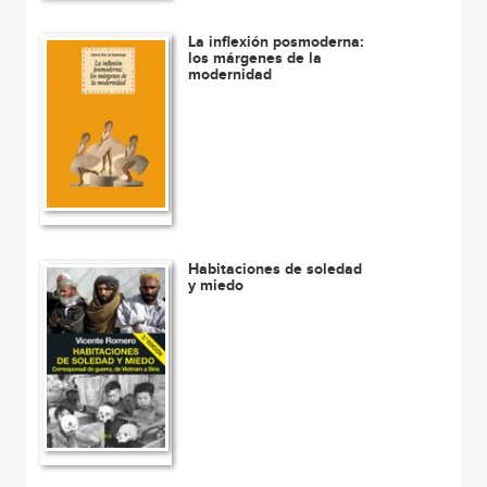
La inflexión posmoderna:
los márgenes de la
modernidad
Habitaciones de soledad
y miedo