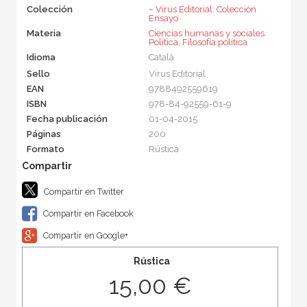
Colección
~ Virus Editorial. Colección
Ensayo
Materia
Ciencias humanas y sociales
,
Política
,
Filosofía política
Idioma
Català
Sello
Virus Editorial
EAN
9788492559619
ISBN
978-84-92559-61-9
Fecha publicación
01-04-2015
Páginas
200
Formato
Rústica
Compartir en Twitter
Compartir en Facebook
Compartir en Google+
Rústica
15,00 €