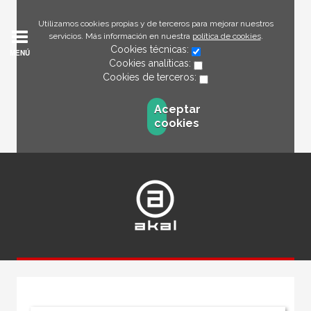
Utilizamos cookies propias y de terceros para mejorar nuestros
servicios. Más información en nuestra
política de cookies
.
Cookies técnicas:
MENÚ
Cookies analíticas:
Cookies de terceros:
Aceptar
cookies