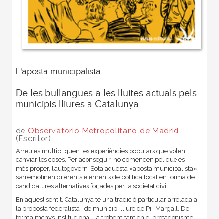
L'aposta municipalista
De les bullangues a les lluites actuals pels
municipis lliures a Catalunya
de
Observatorio Metropolitano de Madrid
(Escritor)
Arreu es multipliquen les experiències populars que volen
canviar les coses. Per aconseguir-ho comencen pel que és
més proper, l’autogovern. Sota aquesta «aposta municipalista»
s’arremolinen diferents elements de política local en forma de
candidatures alternatives forjades per la societat civil.
En aquest sentit, Catalunya té una tradició particular arrelada a
la proposta federalista i de municipi lliure de Pi i Margall. De
forma menys institucional, la trobem tant en el protagonisme