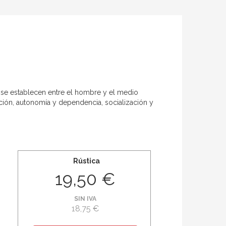
e se establecen entre el hombre y el medio
ación, autonomía y dependencia, socialización y
Rústica
19,50 €
SIN IVA
18,75 €