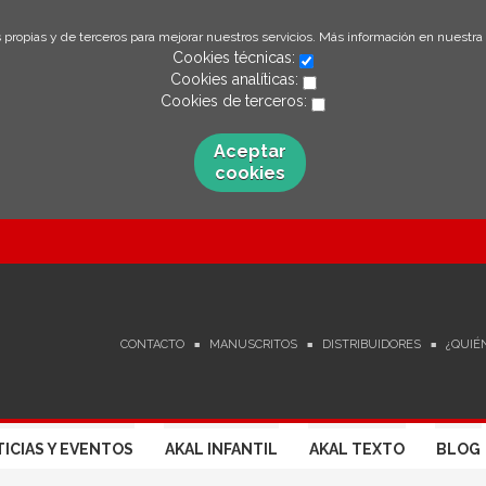
 propias y de terceros para mejorar nuestros servicios. Más información en nuestra
Cookies técnicas:
Cookies analíticas:
Cookies de terceros:
Aceptar
cookies
CONTACTO
MANUSCRITOS
DISTRIBUIDORES
¿QUIÉ
ICIAS Y EVENTOS
AKAL INFANTIL
AKAL TEXTO
BLOG