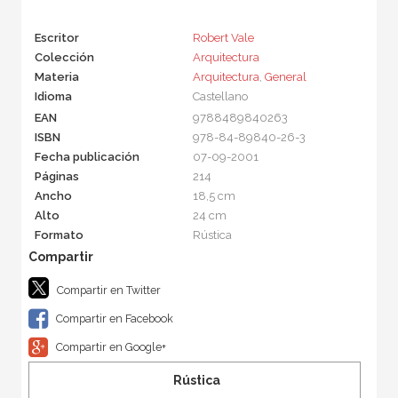
Escritor
Robert Vale
Colección
Arquitectura
Materia
Arquitectura
,
General
Idioma
Castellano
EAN
9788489840263
ISBN
978-84-89840-26-3
Fecha publicación
07-09-2001
Páginas
214
Ancho
18,5 cm
Alto
24 cm
Formato
Rústica
Compartir en Twitter
Compartir en Facebook
Compartir en Google+
Rústica