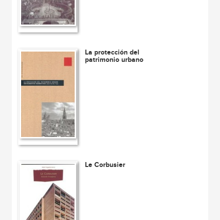
La protección del
patrimonio urbano
Le Corbusier