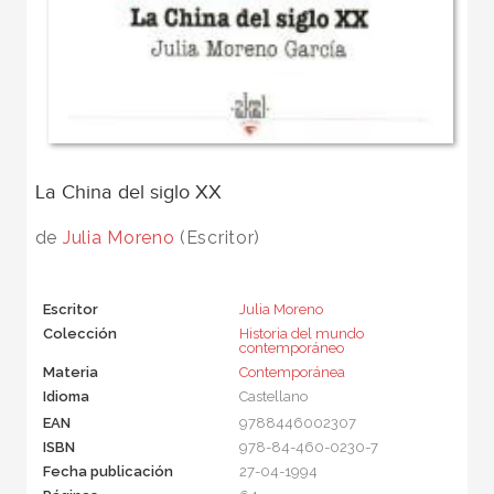
La China del siglo XX
de
Julia Moreno
(Escritor)
Escritor
Julia Moreno
Colección
Historia del mundo
contemporáneo
Materia
Contemporánea
Idioma
Castellano
EAN
9788446002307
ISBN
978-84-460-0230-7
Fecha publicación
27-04-1994