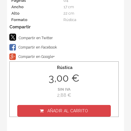
Páginas
64
Ancho
17 cm
Alto
22 cm
Formato
Rústica
Compartir en Twitter
Compartir en Facebook
Compartir en Google+
Rústica
3,00 €
SIN IVA
2,88 €
AÑADIR AL CARRITO