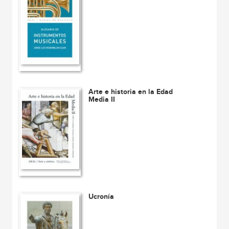
Arte e historia en la Edad
Media II
Ucronía