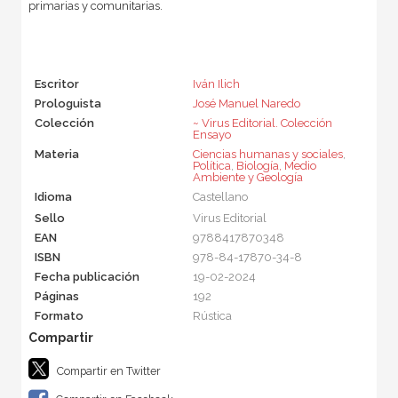
primarias y comunitarias.
Escritor
Iván Ilich
Prologuista
José Manuel Naredo
Colección
~ Virus Editorial. Colección
Ensayo
Materia
Ciencias humanas y sociales
,
Política
,
Biología, Medio
Ambiente y Geología
Idioma
Castellano
Sello
Virus Editorial
EAN
9788417870348
ISBN
978-84-17870-34-8
Fecha publicación
19-02-2024
Páginas
192
Formato
Rústica
Compartir en Twitter