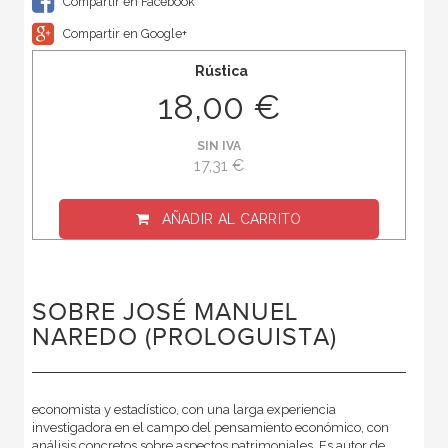
Compartir en Facebook
Compartir en Google+
Rústica
18,00 €
SIN IVA
17,31 €
AÑADIR AL CARRITO
SOBRE JOSÉ MANUEL
NAREDO (PROLOGUISTA)
economista y estadístico, con una larga experiencia
investigadora en el campo del pensamiento económico, con
análisis concretos sobre aspectos patrimoniales. Es autor de