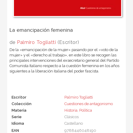
La emancipación femenina
de
Palmiro Togliatti
(Escritor)
De la «emancipación de la mujer» pasando por el «voto de la
mujer» y el «derecho al trabajo», en este libro se recogen las
principales intervenciones del exsecretario general del Partido
Comunista Italiano respecto a la cuestión femenina en los años
siguientes a la liberación italiana del poder fascista.
Escritor
Palmiro Togliatti
Colección
Cuestiones de antagonismo
Materia
Historia
,
Política
Serie
Clásicos
Idioma
Castellano
EAN
9788446048190