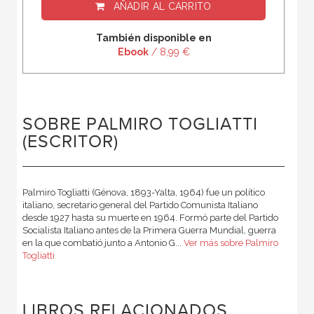
AÑADIR AL CARRITO
También disponible en
Ebook
/ 8,99 €
SOBRE PALMIRO TOGLIATTI
(ESCRITOR)
Palmiro Togliatti (Génova, 1893-Yalta, 1964) fue un político
italiano, secretario general del Partido Comunista Italiano
desde 1927 hasta su muerte en 1964. Formó parte del Partido
Socialista Italiano antes de la Primera Guerra Mundial, guerra
en la que combatió junto a Antonio G...
Ver más sobre Palmiro
Togliatti
LIBROS RELACIONADOS