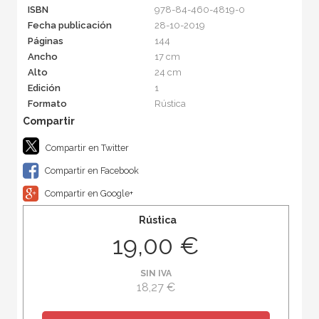
ISBN
978-84-460-4819-0
Fecha publicación
28-10-2019
Páginas
144
Ancho
17 cm
Alto
24 cm
Edición
1
Formato
Rústica
Compartir en Twitter
Compartir en Facebook
Compartir en Google+
Rústica
19,00 €
SIN IVA
18,27 €