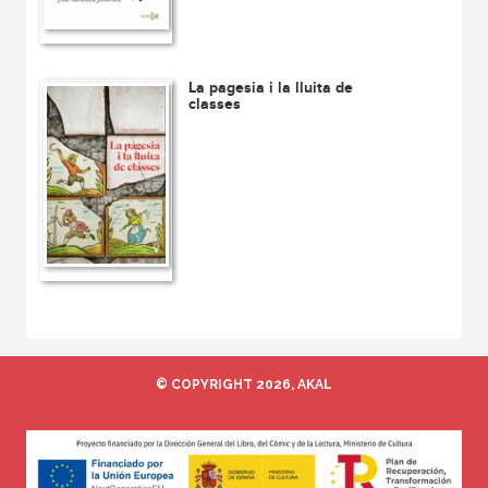
La pagesia i la lluita de
classes
© COPYRIGHT 2026, AKAL