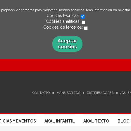
 propias y de terceros para mejorar nuestros servicios. Más información en nuestra
Cookies técnicas:
Cookies analíticas:
Cookies de terceros:
Aceptar
cookies
CONTACTO
MANUSCRITOS
DISTRIBUIDORES
¿QUIÉ
ICIAS Y EVENTOS
AKAL INFANTIL
AKAL TEXTO
BLOG