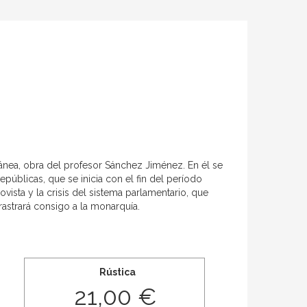
nea, obra del profesor Sánchez Jiménez. En él se
públicas, que se inicia con el fin del período
vista y la crisis del sistema parlamentario, que
rastrará consigo a la monarquía.
Rústica
21,00 €