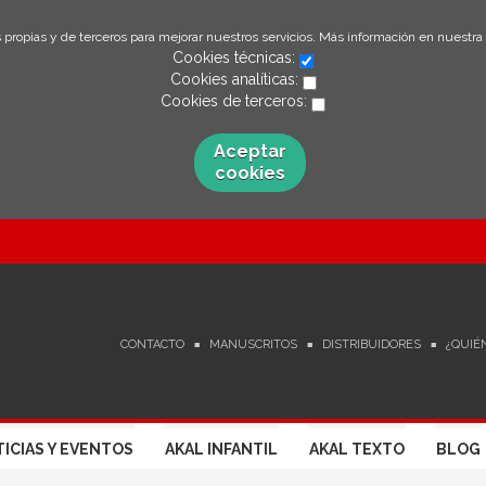
 propias y de terceros para mejorar nuestros servicios. Más información en nuestra
Cookies técnicas:
Cookies analíticas:
Cookies de terceros:
Aceptar
cookies
CONTACTO
MANUSCRITOS
DISTRIBUIDORES
¿QUIÉ
ICIAS Y EVENTOS
AKAL INFANTIL
AKAL TEXTO
BLOG