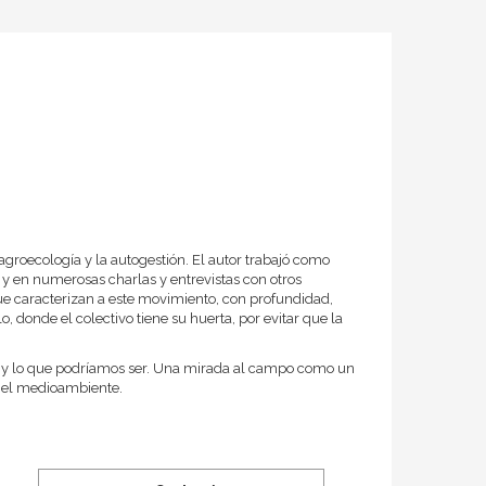
 agroecología y la autogestión. El autor trabajó como
 y en numerosas charlas y entrevistas con otros
ue caracterizan a este movimiento, con profundidad,
, donde el colectivo tiene su huerta, por evitar que la
s y lo que podríamos ser. Una mirada al campo como un
n el medioambiente.