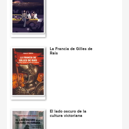
La Francia de Gilles de
Rais
El lado oscuro de la
cultura victoriana