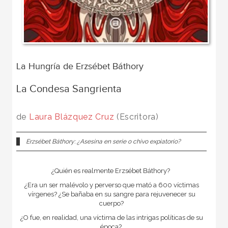
La Hungría de Erzsébet Báthory
La Condesa Sangrienta
de
Laura Blázquez Cruz
(Escritora)
Erzsébet Báthory: ¿Asesina en serie o chivo expiatorio?
¿Quién es realmente Erzsébet Báthory?
¿Era un ser malévolo y perverso que mató a 600 víctimas
vírgenes? ¿Se bañaba en su sangre para rejuvenecer su
cuerpo?
¿O fue, en realidad, una víctima de las intrigas políticas de su
época?