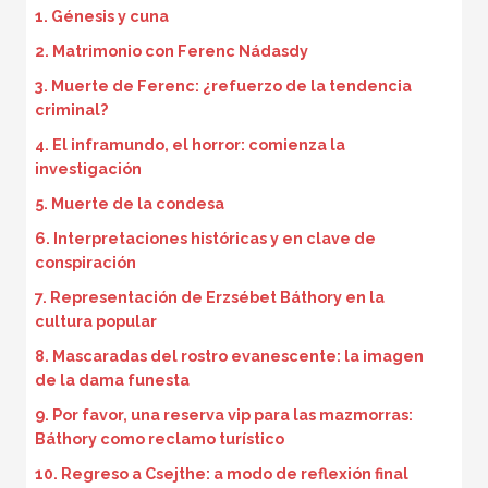
1. Génesis y cuna
2. Matrimonio con Ferenc Nádasdy
3. Muerte de Ferenc: ¿refuerzo de la tendencia
criminal?
4. El inframundo, el horror: comienza la
investigación
5. Muerte de la condesa
6. Interpretaciones históricas y en clave de
conspiración
7. Representación de Erzsébet Báthory en la
cultura popular
8. Mascaradas del rostro evanescente: la imagen
de la dama funesta
9. Por favor, una reserva vip para las mazmorras:
Báthory como reclamo turístico
10. Regreso a Csejthe: a modo de reflexión final