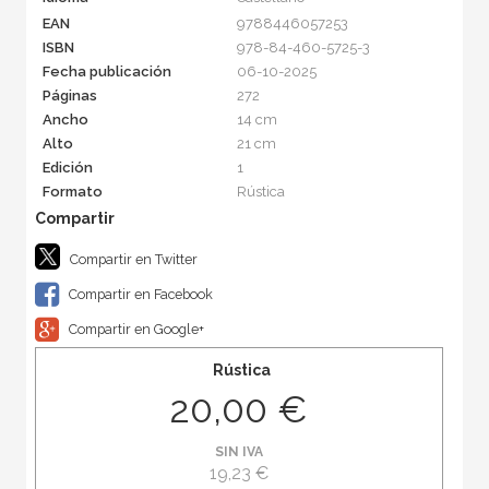
EAN
9788446057253
ISBN
978-84-460-5725-3
Fecha publicación
06-10-2025
Páginas
272
Ancho
14 cm
Alto
21 cm
Edición
1
Formato
Rústica
Compartir en Twitter
Compartir en Facebook
Compartir en Google+
Rústica
20,00 €
SIN IVA
19,23 €