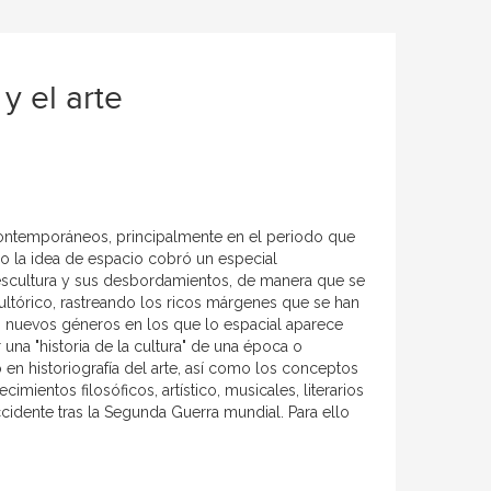
y el arte
 contemporáneos, principalmente en el periodo que
o la idea de espacio cobró un especial
a escultura y sus desbordamientos, de manera que se
cultórico, rastreando los ricos márgenes que se han
s nuevos géneros en los que lo espacial aparece
 una "historia de la cultura" de una época o
en historiografía del arte, así como los conceptos
imientos filosóficos, artístico, musicales, literarios
ccidente tras la Segunda Guerra mundial. Para ello