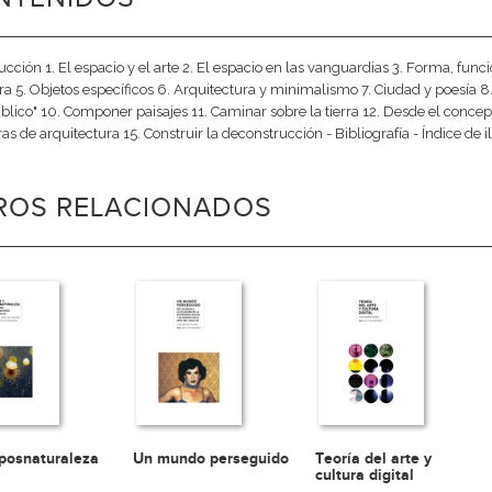
ducción 1. El espacio y el arte 2. El espacio en las vanguardias 3. Forma, fu
ra 5. Objetos específicos 6. Arquitectura y minimalismo 7. Ciudad y poes
úblico" 10. Componer paisajes 11. Caminar sobre la tierra 12. Desde el concepto
as de arquitectura 15. Construir la deconstrucción - Bibliografía - Índice de 
BROS RELACIONADOS
 posnaturaleza
Un mundo perseguido
Teoría del arte y
cultura digital