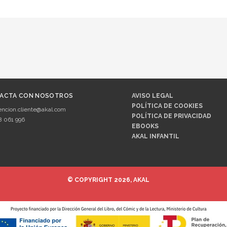
ACTA CON NOSOTROS
AVISO LEGAL
POLÍTICA DE COOKIES
encion.cliente@akal.com
POLÍTICA DE PRIVACIDAD
8 061 996
EBOOKS
AKAL INFANTIL
© COPYRIGHT 2026, AKAL