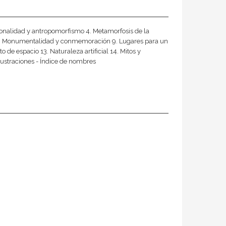
ncionalidad y antropomorfismo 4. Metamorfosis de la
ía 8. Monumentalidad y conmemoración 9. Lugares para un
 de espacio 13. Naturaleza artificial 14. Mitos y
ilustraciones - Índice de nombres