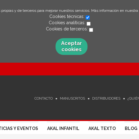
 propias y de terceros para mejorar nuestros servicios. Más información en nuestra
Cookies técnicas:
Cookies analíticas:
Cookies de terceros:
Aceptar
cookies
CONTACTO
MANUSCRITOS
DISTRIBUIDORES
¿QUIÉ
ICIAS Y EVENTOS
AKAL INFANTIL
AKAL TEXTO
BLOG