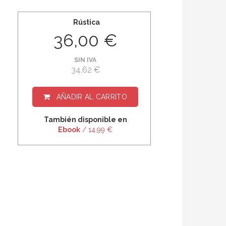
Rústica
36,00 €
SIN IVA
34,62 €
AÑADIR AL CARRITO
También disponible en
Ebook
/ 14,99 €