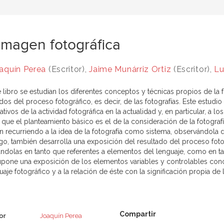
imagen fotográfica
aquín Perea
(Escritor),
Jaime Munárriz Ortiz
(Escritor),
Lu
e libro se estudian los diferentes conceptos y técnicas propios de la 
dos del proceso fotográfico, es decir, de las fotografías. Este estudi
cativos de la actividad fotográfica en la actualidad y, en particular, a
r que el planteamiento básico es el de la consideración de la fotogr
an recurriendo a la idea de la fotografía como sistema, observándola 
o, también desarrolla una exposición del resultado del proceso fotog
ndolas en tanto que referentes a elementos del lenguaje, como en tanto
upone una exposición de los elementos variables y controlables conc
uaje fotográfico y a la relación de éste con la significación propia de
or
Joaquín Perea