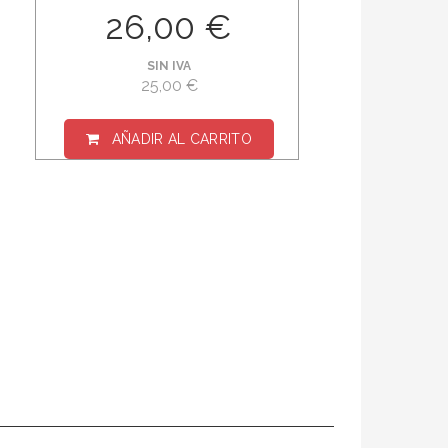
26,00 €
SIN IVA
25,00 €
AÑADIR AL CARRITO