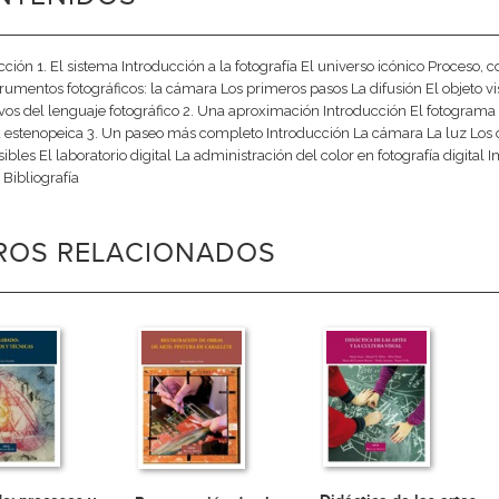
cción 1. El sistema Introducción a la fotografía El universo icónico Proceso
trumentos fotográficos: la cámara Los primeros pasos La difusión El objeto vi
vos del lenguaje fotográfico 2. Una aproximación Introducción El fotograma 
estenopeica 3. Un paseo más completo Introducción La cámara La luz Los ob
sibles El laboratorio digital La administración del color en fotografía digita
 Bibliografía
BROS RELACIONADOS