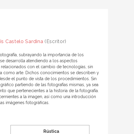
is Castelo Sardina
(Escritor)
fotografía, subrayando la importancia de los
o se desarrolla atendiendo a los aspectos
 los relacionados con el cambio de tecnologías, sin
afía como arte. Dichos conocimientos se describen y
desde el punto de vista de los procedimientos. Sin
ráfico partiendo de las fotografías mismas, ya sea
 que pertenecientes a la historia de la fotografía.
ernientes a la imagen, así como una introducción
 las imágenes fotográficas.
Rústica