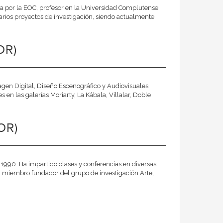
afía por la EOC, profesor en la Universidad Complutense
varios proyectos de investigación, siendo actualmente
OR)
gen Digital, Diseño Escenográfico y Audiovisuales
s en las galerías Moriarty, La Kábala, Villalar, Doble
OR)
1990. Ha impartido clases y conferencias en diversas
én miembro fundador del grupo de investigación Arte,