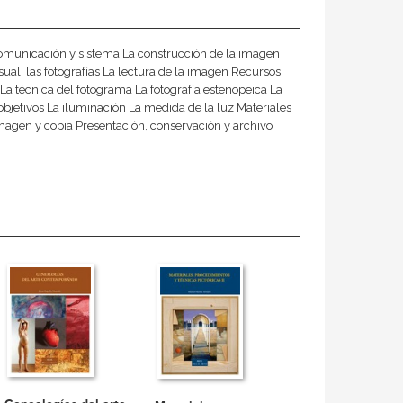
, comunicación y sistema La construcción de la imagen
sual: las fotografías La lectura de la imagen Recursos
La técnica del fotograma La fotografía estenopeica La
jetivos La iluminación La medida de la luz Materiales
l Imagen y copia Presentación, conservación y archivo