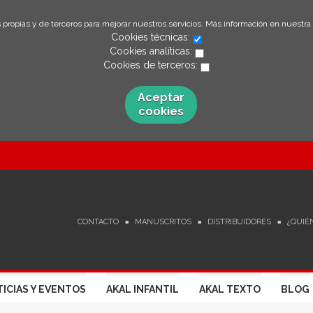
 propias y de terceros para mejorar nuestros servicios. Más información en nuestra
Cookies técnicas:
Cookies analíticas:
Cookies de terceros:
Aceptar
cookies
CONTACTO
MANUSCRITOS
DISTRIBUIDORES
¿QUIÉ
ICIAS Y EVENTOS
AKAL INFANTIL
AKAL TEXTO
BLOG