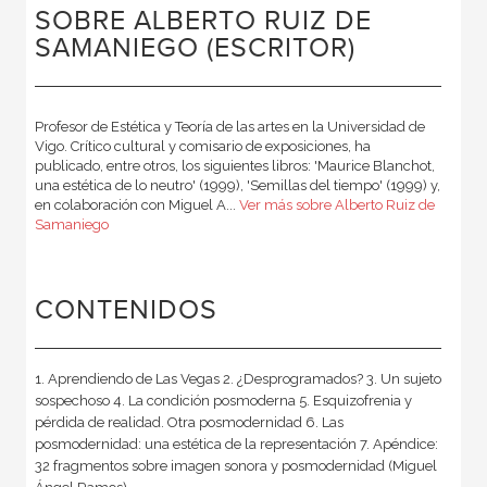
SOBRE ALBERTO RUIZ DE
SAMANIEGO (ESCRITOR)
Profesor de Estética y Teoría de las artes en la Universidad de
Vigo. Crítico cultural y comisario de exposiciones, ha
publicado, entre otros, los siguientes libros: 'Maurice Blanchot,
una estética de lo neutro' (1999), 'Semillas del tiempo' (1999) y,
en colaboración con Miguel A...
Ver más sobre Alberto Ruiz de
Samaniego
CONTENIDOS
1. Aprendiendo de Las Vegas 2. ¿Desprogramados? 3. Un sujeto
sospechoso 4. La condición posmoderna 5. Esquizofrenia y
pérdida de realidad. Otra posmodernidad 6. Las
posmodernidad: una estética de la representación 7. Apéndice:
32 fragmentos sobre imagen sonora y posmodernidad (Miguel