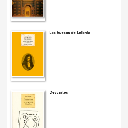
Los huesos de Leibniz
Descartes