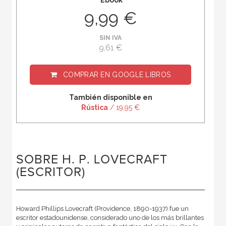
9,99 €
SIN IVA
9,61 €
COMPRAR EN
GOOGLE LIBROS
También disponible en
Rústica
/ 19,95 €
SOBRE H. P. LOVECRAFT
(ESCRITOR)
Howard Phillips Lovecraft (Providence, 1890-1937) fue un
escritor estadounidense, considerado uno de los más brillantes