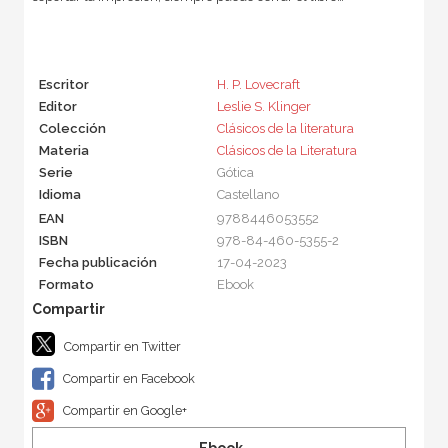
Escritor
H. P. Lovecraft
Editor
Leslie S. Klinger
Colección
Clásicos de la literatura
Materia
Clásicos de la Literatura
Serie
Gótica
Idioma
Castellano
EAN
9788446053552
ISBN
978-84-460-5355-2
Fecha publicación
17-04-2023
Formato
Ebook
Compartir en Twitter
Compartir en Facebook
Compartir en Google+
Ebook