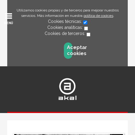
Utilizamos cookies propias y de terceros para mejorar nuestros
servicios. Más información en nuestra
política de cookies
.
Cookies técnicas:
MENÚ
Cookies analíticas:
Cookies de terceros:
Aceptar
cookies