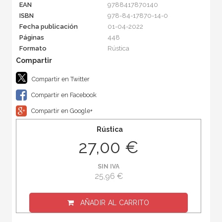
EAN
9788417870140
ISBN
978-84-17870-14-0
Fecha publicación
01-04-2022
Páginas
448
Formato
Rústica
Compartir en Twitter
Compartir en Facebook
Compartir en Google+
Rústica
27,00 €
SIN IVA
25,96 €
AÑADIR AL CARRITO