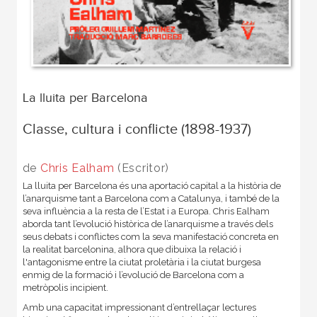
La lluita per Barcelona
Classe, cultura i conflicte (1898-1937)
de
Chris Ealham
(Escritor)
La lluita per Barcelona és una aportació capital a la història de
l’anarquisme tant a Barcelona com a Catalunya, i també de la
seva influència a la resta de l’Estat i a Europa. Chris Ealham
aborda tant l’evolució històrica de l’anarquisme a través dels
seus debats i conflictes com la seva manifestació concreta en
la realitat barcelonina, alhora que dibuixa la relació i
l'antagonisme entre la ciutat proletària i la ciutat burgesa
enmig de la formació i l’evolució de Barcelona com a
metròpolis incipient.
Amb una capacitat impressionant d’entrellaçar lectures