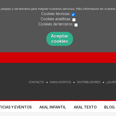
 propias y de terceros para mejorar nuestros servicios. Más información en nuestra
Cookies técnicas:
Cookies analíticas:
Cookies de terceros:
Aceptar
cookies
CONTACTO
MANUSCRITOS
DISTRIBUIDORES
¿QUIÉ
ICIAS Y EVENTOS
AKAL INFANTIL
AKAL TEXTO
BLOG