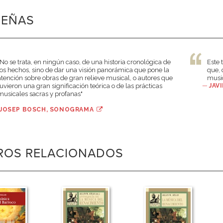
SEÑAS
"No se trata, en ningún caso, de una historia cronológica de
Este 
los hechos, sino de dar una visión panorámica que pone la
que, 
atención sobre obras de gran relieve musical, o autores que
music
tuvieron una gran significación teórica o de las prácticas
—
JAV
musicales sacras y profanas"
JOSEP BOSCH, SONOGRAMA
BROS RELACIONADOS