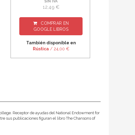
SIN IVA
12,49 €
COMPRAR EN
GOOGLE LIBROS
También disponible en
Rústica
/ 24,00 €
College. Receptor de ayudas del National Endowment for
tre sus publicaciones figuran el libro The Chansons of