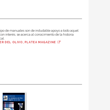
tipo de manuales son de indudable apoyo a todo aquel
con interés, se acerca al conocimiento de la historia
al.
IER DEL OLIVO, PLATEA MAGAZINE