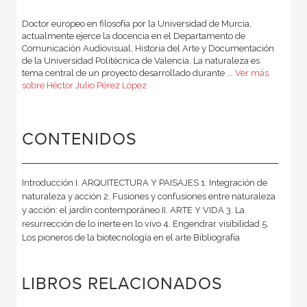
Doctor europeo en filosofía por la Universidad de Murcia,
actualmente ejerce la docencia en el Departamento de
Comunicación Audiovisual, Historia del Arte y Documentación
de la Universidad Politécnica de Valencia. La naturaleza es
tema central de un proyecto desarrollado durante ...
Ver más
sobre Héctor Julio Pérez López
CONTENIDOS
Introducción I. ARQUITECTURA Y PAISAJES 1. Integración de
naturaleza y acción 2. Fusiones y confusiones entre naturaleza
y acción: el jardín contemporáneo II. ARTE Y VIDA 3. La
resurrección de lo inerte en lo vivo 4. Engendrar visibilidad 5.
Los pioneros de la biotecnología en el arte Bibliografía
LIBROS RELACIONADOS