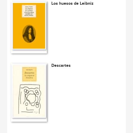
Los huesos de Leibniz
Descartes