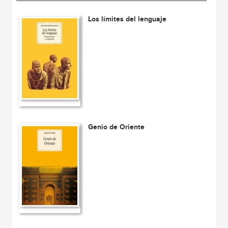
Los límites del lenguaje
Genio de Oriente