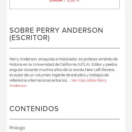
Ebook
/ 9,99 €
SOBRE PERRY ANDERSON
(ESCRITOR)
Perry Anderson, ensayista e historiador, es profesor emérito de
Historia en la Universidad de California (UCLA). Editor y piedra
angular durante muchos años de la revista New Left Review,
es autor de un volumen ingente de estudios y trabajos de
referencia internacional entre los ...
Ver más sobre Perry
Anderson
CONTENIDOS
Prólogo