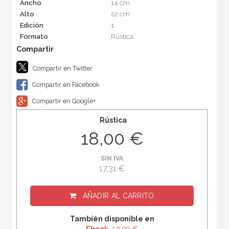
Ancho
14 cm
Alto
22 cm
Edición
1
Formato
Rústica
Compartir en Twitter
Compartir en Facebook
Compartir en Google+
Rústica
18,00 €
SIN IVA
17,31 €
AÑADIR AL CARRITO
También disponible en