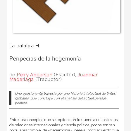
La palabra H
Peripecias de la hegemonía
de
Perry Anderson
(Escritor),
Juanmari
Madariaga
(Traductor)
Una apasionante travesía por una historia intelectual de tintes
globales, que concluye con el análisis del actual paisaje
político.
Entre los conceptos que se repiten con frecuencia en los textos
de relaciones internacionales y ciencia política, pocos son tan
populares como el de «hegemonía», pese al poco acuerdo que