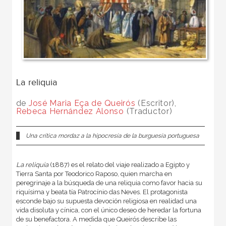
La reliquia
de
José Maria Eça de Queirós
(Escritor),
Rebeca Hernández Alonso
(Traductor)
Una crítica mordaz a la hipocresía de la burguesía portuguesa
La reliquia
(1887) es el relato del viaje realizado a Egipto y
Tierra Santa por Teodorico Raposo, quien marcha en
peregrinaje a la búsqueda de una reliquia como favor hacia su
riquísima y beata tía Patrocínio das Neves. El protagonista
esconde bajo su supuesta devoción religiosa en realidad una
vida disoluta y cínica, con el único deseo de heredar la fortuna
de su benefactora. A medida que Queirós describe las