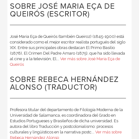
SOBRE JOSÉ MARIA EÇA DE
QUEIRÓS (ESCRITOR)
José Maria Eça de Queirós (también Queiroz) (1845-1900) está
considerado como el mejor escritor realista portugués del siglo
XIX. Entre sus principales obras destacan El Primo Basilio
(1878), El Crimen Del Padre Amaro (1875), que ha sido llevada
al cine y a la televisión, El...
Ver más sobre José Maria Eça de
Queirós
SOBRE REBECA HERNÁNDEZ
ALONSO (TRADUCTOR)
Profesora titular del departamento de Filología Moderna de la
Universidad de Salamanca, es coordinadora del Grado en
Estudios Portugueses y Brasileños de dicha universidad. Es
autora del libro Traducción y postcolonialismo: procesos
culturales y lingüísticos en la narrativa postc...
Ver más sobre
Rebeca Hernández Alonso