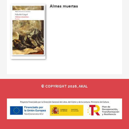
Almas muertas
© COPYRIGHT 2026, AKAL