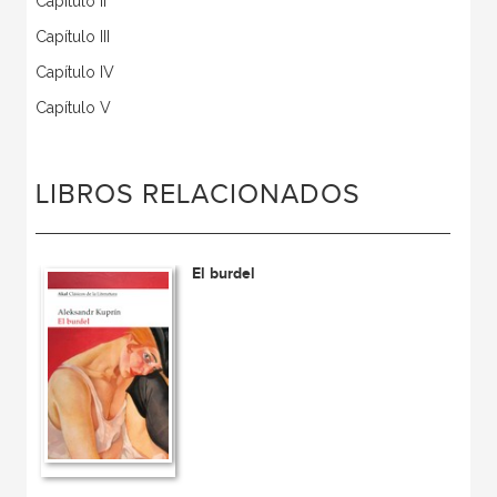
Capítulo II
Capítulo III
Capítulo IV
Capítulo V
LIBROS RELACIONADOS
El burdel