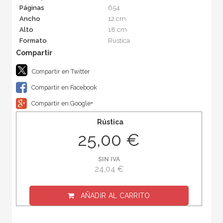
Páginas
654
Ancho
12 cm
Alto
18 cm
Formato
Rústica
Compartir en Twitter
Compartir en Facebook
Compartir en Google+
Rústica
25,00 €
SIN IVA
24,04 €
AÑADIR AL CARRITO