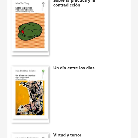
Sobre la práctica y la
contradicción
Un día entre los días
Virtud y terror