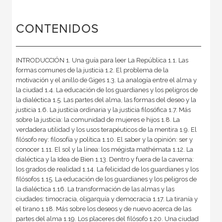
CONTENIDOS
INTRODUCCIÓN 1. Una guía para leer La República 1.1. Las
formas comunes de la justicia 1.2. El problema de la
motivación y el anillo de Giges 1.3. La analogía entre el alma y
la ciudad 1.4. La educación de los guardianes y los peligros de
la dialéctica 1.5. Las partes del alma, las formas del deseo y la
justicia 1.6. La justicia ordinaria y la justicia filosófica 1.7. Más
sobre la justicia: la comunidad de mujeres e hijos 1.8. La
verdadera utilidad y los usos terapéuticos de la mentira 1.9. El
filósofo rey: filosofía y política 1.10. El saber y la opinión: ser y
conocer 1.11. El sol y la línea: los mégista mathémata 1.12. La
dialéctica y la Idea de Bien 1.13. Dentro y fuera de la caverna:
los grados de realidad 1.14. La felicidad de los guardianes y los
filósofos 1.15. La educación de los guardianes y los peligros de
la dialéctica 1.16. La transformación de las almas y las
ciudades: timocracia, oligarquía y democracia 1.17. La tiranía y
el tirano 1.18. Más sobre los deseos y de nuevo acerca de las
partes del alma 1.19. Los placeres del filósofo 1.20. Una ciudad