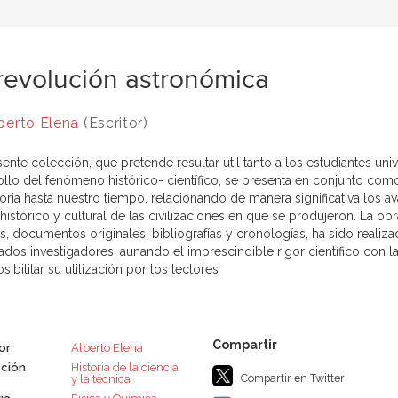
revolución astronómica
berto Elena
(Escritor)
ente colección, que pretende resultar útil tanto a los estudiantes uni
ollo del fenómeno histórico- científico, se presenta en conjunto com
oria hasta nuestro tiempo, relacionando de manera significativa los a
 histórico y cultural de las civilizaciones en que se produjeron. La 
s, documentos originales, bibliografías y cronologías, ha sido realiza
ados investigadores, aunando el imprescindible rigor científico con l
sibilitar su utilización por los lectores
or
Alberto Elena
ción
Historia de la ciencia
Compartir en Twitter
y la técnica