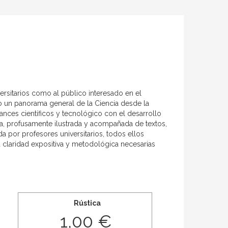
versitarios como al público interesado en el
o un panorama general de la Ciencia desde la
vances científicos y tecnológico con el desarrollo
obra, profusamente ilustrada y acompañada de textos,
da por profesores universitarios, todos ellos
a claridad expositiva y metodológica necesarias
Rústica
1,00 €