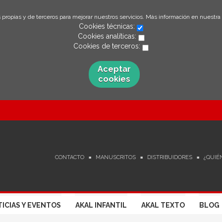
 propias y de terceros para mejorar nuestros servicios. Más información en nuestra
Cookies técnicas:
Cookies analíticas:
Cookies de terceros:
Aceptar
cookies
CONTACTO
MANUSCRITOS
DISTRIBUIDORES
¿QUIÉ
ICIAS Y EVENTOS
AKAL INFANTIL
AKAL TEXTO
BLOG