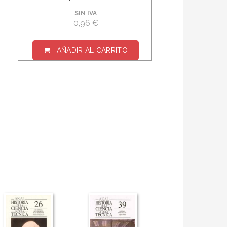
SIN IVA
0,96 €
AÑADIR AL CARRITO