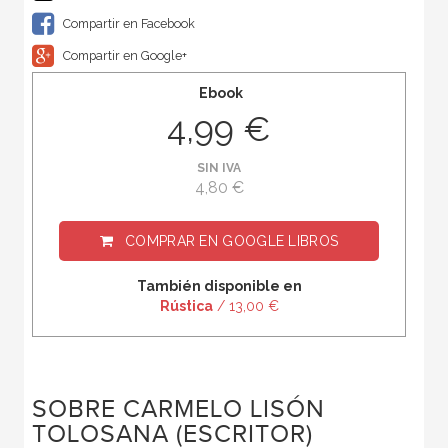
Compartir en Facebook
Compartir en Google+
Ebook
4,99 €
SIN IVA
4,80 €
COMPRAR EN
GOOGLE LIBROS
También disponible en
Rústica
/ 13,00 €
SOBRE CARMELO LISÓN
TOLOSANA (ESCRITOR)