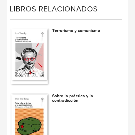
LIBROS RELACIONADOS
Terrorismo y comunismo
Sobre la práctica y la
contradicción