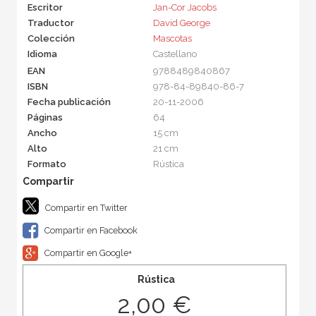
Escritor
Jan-Cor Jacobs
Traductor
David George
Colección
Mascotas
Idioma
Castellano
EAN
9788489840867
ISBN
978-84-89840-86-7
Fecha publicación
20-11-2006
Páginas
64
Ancho
15 cm
Alto
21 cm
Formato
Rústica
Compartir en Twitter
Compartir en Facebook
Compartir en Google+
Rústica
2,00 €