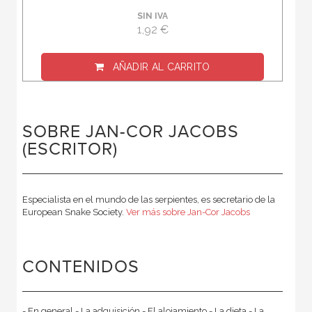
SIN IVA
1,92 €
AÑADIR AL CARRITO
SOBRE JAN-COR JACOBS
(ESCRITOR)
Especialista en el mundo de las serpientes, es secretario de la
European Snake Society.
Ver más sobre Jan-Cor Jacobs
CONTENIDOS
- En general - La adquisición - El alojamiento - La dieta - La