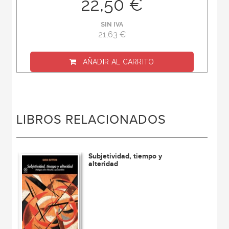
22,50 €
SIN IVA
21,63 €
AÑADIR AL CARRITO
LIBROS RELACIONADOS
Subjetividad, tiempo y
alteridad