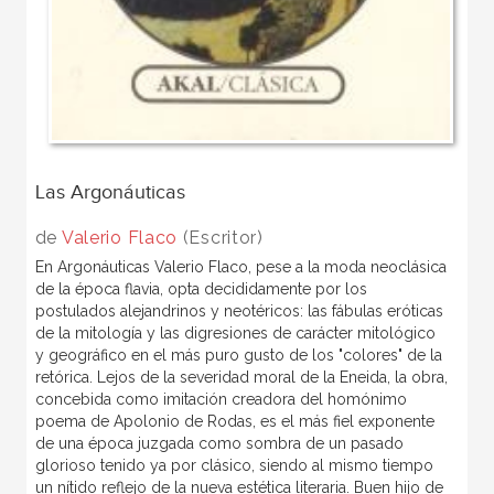
Las Argonáuticas
de
Valerio Flaco
(Escritor)
En Argonáuticas Valerio Flaco, pese a la moda neoclásica
de la época flavia, opta decididamente por los
postulados alejandrinos y neotéricos: las fábulas eróticas
de la mitología y las digresiones de carácter mitológico
y geográfico en el más puro gusto de los "colores" de la
retórica. Lejos de la severidad moral de la Eneida, la obra,
concebida como imitación creadora del homónimo
poema de Apolonio de Rodas, es el más fiel exponente
de una época juzgada como sombra de un pasado
glorioso tenido ya por clásico, siendo al mismo tiempo
un nítido reflejo de la nueva estética literaria. Buen hijo de