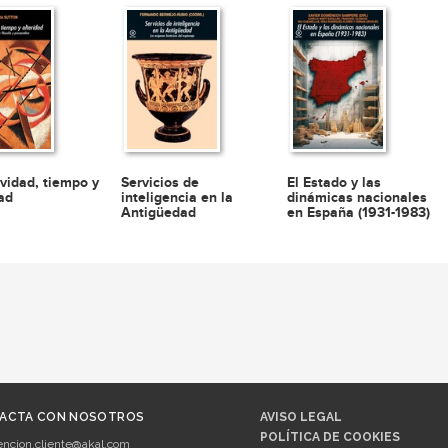
ividad, tiempo y
Servicios de
El Estado y las
dad
inteligencia en la
dinámicas nacionales
Antigüedad
en España (1931-1983)
ACTA CON NOSOTROS
AVISO LEGAL
POLÍTICA DE COOKIES
encion.cliente@akal.com