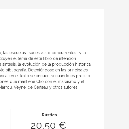
a, las escuelas -sucesivas o concurrentes- y la
ituyen el tema de este libro de intención
íntesis, la evolución de la producción histórica
e bibliografía. Deteniéndose en las principales
tórica, en el texto se encuentra cuando es preciso
aciones que mantiene Clío con el marxismo y el
Marrou, Veyne, de Certeau y otros autores.
Rústica
20,50 €