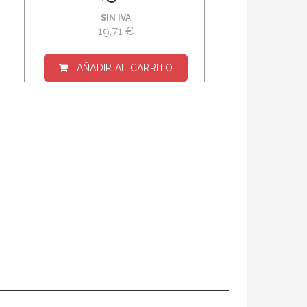
SIN IVA
19,71 €
AÑADIR AL CARRITO