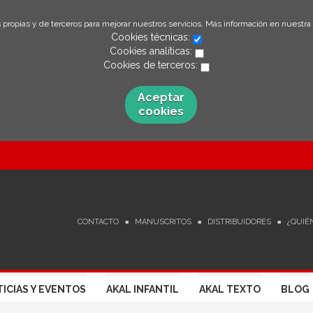
 propias y de terceros para mejorar nuestros servicios. Más información en nuestra
Cookies técnicas:
Cookies analíticas:
Cookies de terceros:
Aceptar
cookies
CONTACTO
MANUSCRITOS
DISTRIBUIDORES
¿QUIÉ
ICIAS Y EVENTOS
AKAL INFANTIL
AKAL TEXTO
BLOG