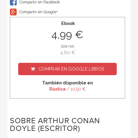
Compartir en Facebook
Compartir en Google+
Ebook
4,99 €
SIN IVA
4,80 €
COMPRAR EN
GOOGLE LIBROS
También disponible en
Rústica
/ 10,50 €
SOBRE ARTHUR CONAN
DOYLE (ESCRITOR)