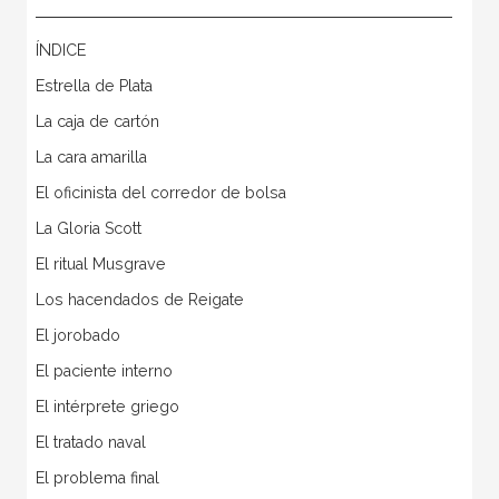
ÍNDICE
Estrella de Plata
La caja de cartón
La cara amarilla
El oficinista del corredor de bolsa
La Gloria Scott
El ritual Musgrave
Los hacendados de Reigate
El jorobado
El paciente interno
El intérprete griego
El tratado naval
El problema final