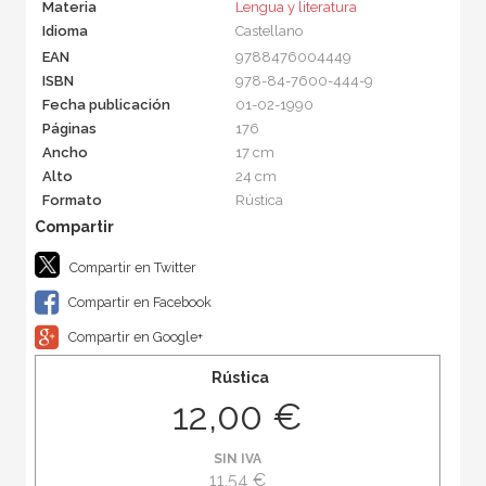
Materia
Lengua y literatura
Idioma
Castellano
EAN
9788476004449
ISBN
978-84-7600-444-9
Fecha publicación
01-02-1990
Páginas
176
Ancho
17 cm
Alto
24 cm
Formato
Rústica
Compartir en Twitter
Compartir en Facebook
Compartir en Google+
Rústica
12,00 €
SIN IVA
11,54 €