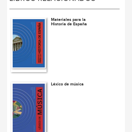
Materiales para la
Historia de España
Léxico de música