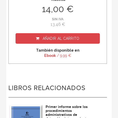
14,00 €
SIN IVA
13,46 €
AÑADIR AL CARRITO
También disponible en
Ebook
/ 9,99 €
LIBROS RELACIONADOS
Primer informe sobre los
procedimientos
administrativos de