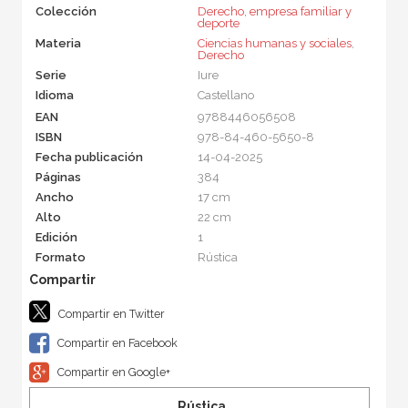
Colección
Derecho, empresa familiar y
deporte
Materia
Ciencias humanas y sociales
,
Derecho
Serie
Iure
Idioma
Castellano
EAN
9788446056508
ISBN
978-84-460-5650-8
Fecha publicación
14-04-2025
Páginas
384
Ancho
17 cm
Alto
22 cm
Edición
1
Formato
Rústica
Compartir en Twitter
Compartir en Facebook
Compartir en Google+
Rústica