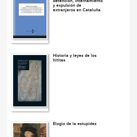
detención, internamiento
y expulsión de
extranjeros en Cataluña
Historia y leyes de los
hititas
Elogio de la estupidez