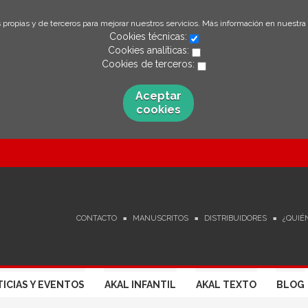
 propias y de terceros para mejorar nuestros servicios. Más información en nuestra
Cookies técnicas:
Cookies analíticas:
Cookies de terceros:
Aceptar
cookies
CONTACTO
MANUSCRITOS
DISTRIBUIDORES
¿QUIÉ
ICIAS Y EVENTOS
AKAL INFANTIL
AKAL TEXTO
BLOG