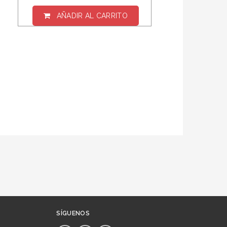
AÑADIR AL CARRITO
SÍGUENOS