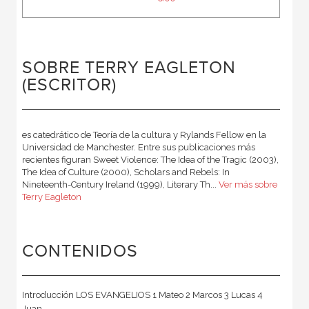
SOBRE TERRY EAGLETON
(ESCRITOR)
es catedrático de Teoría de la cultura y Rylands Fellow en la
Universidad de Manchester. Entre sus publicaciones más
recientes figuran Sweet Violence: The Idea of the Tragic (2003),
The Idea of Culture (2000), Scholars and Rebels: In
Nineteenth-Century Ireland (1999), Literary Th...
Ver más sobre
Terry Eagleton
CONTENIDOS
Introducción LOS EVANGELIOS 1 Mateo 2 Marcos 3 Lucas 4
Juan