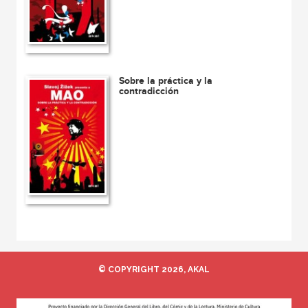
Sobre la práctica y la
contradicción
© COPYRIGHT 2026, AKAL