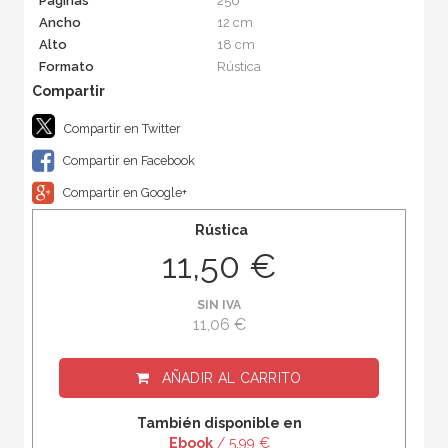
Páginas
256
Ancho
12 cm
Alto
18 cm
Formato
Rústica
Compartir en Twitter
Compartir en Facebook
Compartir en Google+
Rústica
11,50 €
SIN IVA
11,06 €
AÑADIR AL CARRITO
También disponible en
Ebook
/ 5,99 €