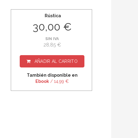
Rústica
30,00 €
SIN IVA
28,85 €
AÑADIR AL CARRITO
También disponible en
Ebook
/ 14,99 €