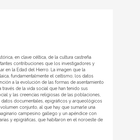
tórica, en clave céltica, de la cultura castreña
rtantes contribuciones que los investigadores y
ar en la Edad del Hierro. La imagen que la
laica, fundamentalmente el celtismo; los datos
ción a la evolución de las formas de asentamiento
 a través de la vida social que han tenido sus
cial y las creencias religiosas de las poblaciones,
os datos documentales, epigráficos y arqueológicos
te volumen conjunto, al que hay que sumarle una
imaginario campesino gallego y un apéndice con
rarias y epigráficas, que habitaron en el noroeste de