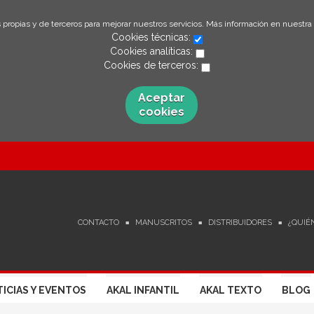
 propias y de terceros para mejorar nuestros servicios. Más información en nuestra
Cookies técnicas:
Cookies analíticas:
Cookies de terceros:
Aceptar
cookies
CONTACTO
MANUSCRITOS
DISTRIBUIDORES
¿QUIÉ
ICIAS Y EVENTOS
AKAL INFANTIL
AKAL TEXTO
BLOG