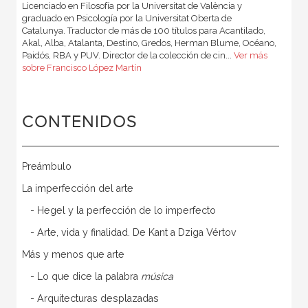
Licenciado en Filosofía por la Universitat de València y
graduado en Psicología por la Universitat Oberta de
Catalunya. Traductor de más de 100 títulos para Acantilado,
Akal, Alba, Atalanta, Destino, Gredos, Herman Blume, Océano,
Paidós, RBA y PUV. Director de la colección de cin...
Ver más
sobre Francisco López Martín
CONTENIDOS
Preámbulo
La imperfección del arte
- Hegel y la perfección de lo imperfecto
- Arte, vida y finalidad. De Kant a Dziga Vértov
Más y menos que arte
- Lo que dice la palabra
música
- Arquitecturas desplazadas