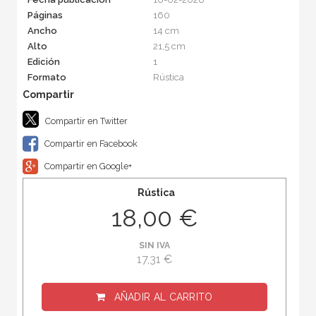
Páginas
160
Ancho
14 cm
Alto
21,5 cm
Edición
1
Formato
Rústica
Compartir en Twitter
Compartir en Facebook
Compartir en Google+
Rústica
18,00 €
SIN IVA
17,31 €
AÑADIR AL CARRITO