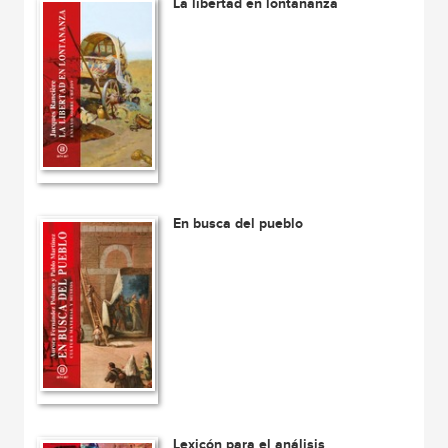
La libertad en lontananza
En busca del pueblo
Lexicón para el análisis