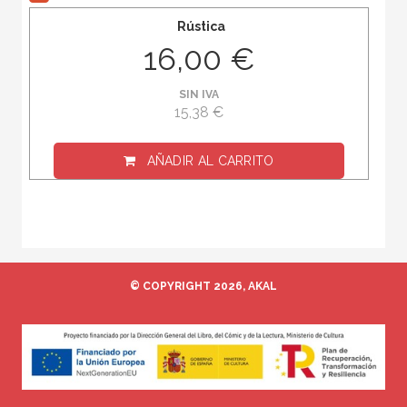
Rústica
16,00 €
SIN IVA
15,38 €
AÑADIR AL CARRITO
© COPYRIGHT 2026, AKAL