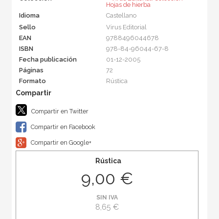
Hojas de hierba
Idioma
Castellano
Sello
Virus Editorial
EAN
9788496044678
ISBN
978-84-96044-67-8
Fecha publicación
01-12-2005
Páginas
72
Formato
Rústica
Compartir en Twitter
Compartir en Facebook
Compartir en Google+
Rústica
9,00 €
SIN IVA
8,65 €