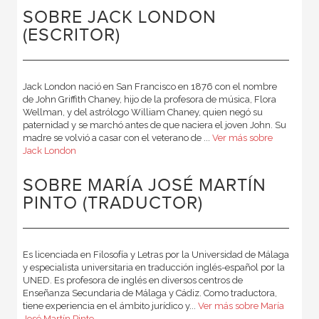
SOBRE JACK LONDON
(ESCRITOR)
Jack London nació en San Francisco en 1876 con el nombre
de John Griffith Chaney, hijo de la profesora de música, Flora
Wellman, y del astrólogo William Chaney, quien negó su
paternidad y se marchó antes de que naciera el joven John. Su
madre se volvió a casar con el veterano de ...
Ver más sobre
Jack London
SOBRE MARÍA JOSÉ MARTÍN
PINTO (TRADUCTOR)
Es licenciada en Filosofía y Letras por la Universidad de Málaga
y especialista universitaria en traducción inglés-español por la
UNED. Es profesora de inglés en diversos centros de
Enseñanza Secundaria de Málaga y Cádiz. Como traductora,
tiene experiencia en el ámbito jurídico y...
Ver más sobre María
José Martín Pinto