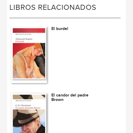
LIBROS RELACIONADOS
El burdel
El candor del padre
Brown