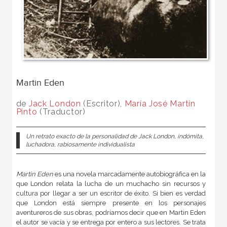
Martin Eden
de
Jack London
(Escritor),
María José Martín
Pinto
(Traductor)
Un retrato exacto de la personalidad de Jack London, indómita,
luchadora, rabiosamente individualista
Martin Eden
es una novela marcadamente autobiográfica en la
que London relata la lucha de un muchacho sin recursos y
cultura por llegar a ser un escritor de éxito. Si bien es verdad
que London está siempre presente en los personajes
aventureros de sus obras, podríamos decir que en Martin Eden
el autor se vacía y se entrega por entero a sus lectores. Se trata