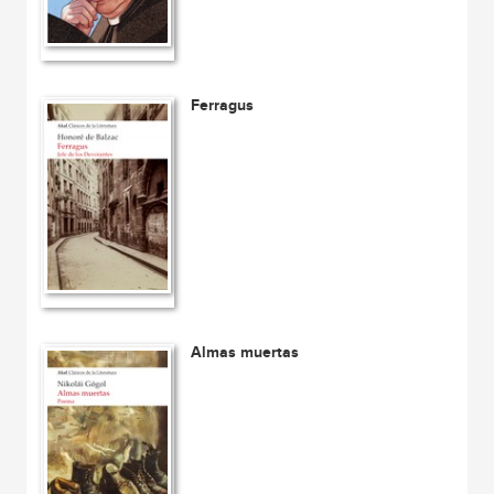
Ferragus
Almas muertas