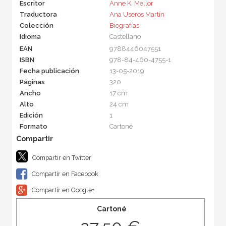
Escritor
Anne K. Mellor
Traductora
Ana Useros Martín
Colección
Biografías
Idioma
Castellano
EAN
9788446047551
ISBN
978-84-460-4755-1
Fecha publicación
13-05-2019
Páginas
320
Ancho
17 cm
Alto
24 cm
Edición
1
Formato
Cartoné
Compartir en Twitter
Compartir en Facebook
Compartir en Google+
Cartoné