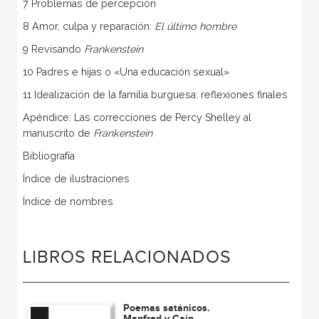
7 Problemas de percepción
8 Amor, culpa y reparación:
El último hombre
9 Revisando
Frankenstein
10 Padres e hijas o «Una educación sexual»
11 Idealización de la familia burguesa: reflexiones finales
Apéndice: Las correcciones de Percy Shelley al
manuscrito de
Frankenstein
Bibliografía
Índice de ilustraciones
Índice de nombres
LIBROS RELACIONADOS
Poemas satánicos.
Manfred y Caín