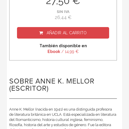
27,50 €
SIN IVA
26,44 €
AÑADIR AL CARRITO
También disponible en
Ebook
/ 14,99 €
SOBRE ANNE K. MELLOR
(ESCRITOR)
Anne K. Mellor (nacida en 1941) es una distinguida profesora
de literatura británica en UCLA. Está especializada en literatura
del Romanticismo, historia cultural inglesa, feminismo,
filosofía, historia del arte y estudios de género. Fue la editora