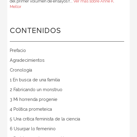
del primer volumen de ensayos f...
Ver más sobre Anne K.
Mellor
CONTENIDOS
Prefacio
Agradecimientos
Cronología
1 En busca de una familia
2 Fabricando un monstruo
3 Mi horrenda progenie
4 Política prometeica
5 Una crítica feminista de la ciencia
6 Usurpar lo femenino