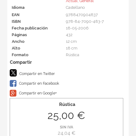
Actual
,
General
Idioma
Castellano
EAN
9788470904837
ISBN
978-84-7090-483-7
Fecha publicación
18-05-2006
Páginas
432
Ancho
12 cm
Alto
18 cm
Formato
Rústica
Compartir en Twitter
Compartir en Facebook
Compartir en Google+
Rústica
25,00 €
SIN IVA
24,04 €