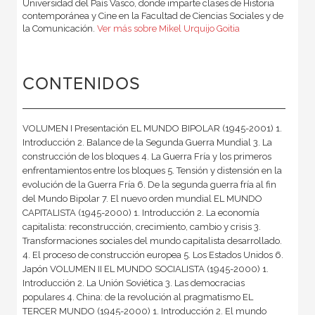
Universidad del País Vasco, donde imparte clases de Historia
contemporánea y Cine en la Facultad de Ciencias Sociales y de
la Comunicación.
Ver más sobre Mikel Urquijo Goitia
CONTENIDOS
VOLUMEN I Presentación EL MUNDO BIPOLAR (1945-2001) 1.
Introducción 2. Balance de la Segunda Guerra Mundial 3. La
construcción de los bloques 4. La Guerra Fría y los primeros
enfrentamientos entre los bloques 5. Tensión y distensión en la
evolución de la Guerra Fría 6. De la segunda guerra fría al fin
del Mundo Bipolar 7. El nuevo orden mundial EL MUNDO
CAPITALISTA (1945-2000) 1. Introducción 2. La economía
capitalista: reconstrucción, crecimiento, cambio y crisis 3.
Transformaciones sociales del mundo capitalista desarrollado.
4. El proceso de construcción europea 5. Los Estados Unidos 6.
Japón VOLUMEN II EL MUNDO SOCIALISTA (1945-2000) 1.
Introducción 2. La Unión Soviética 3. Las democracias
populares 4. China: de la revolución al pragmatismo EL
TERCER MUNDO (1945-2000) 1. Introducción 2. El mundo