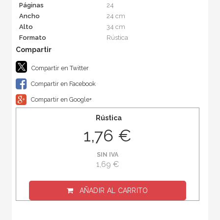
Páginas
24
Ancho
24 cm
Alto
34 cm
Formato
Rústica
Compartir en Twitter
Compartir en Facebook
Compartir en Google+
Rústica
1,76 €
SIN IVA
1,69 €
AÑADIR AL CARRITO