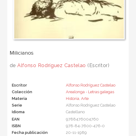
Milicianos
de
Alfonso Rodríguez Castelao
(Escritor)
Escritor
Alfonso Rodríguez Castelao
Colección
Arealonga - Letras galegas
Materia
Historia
,
Arte
Serie
Alfonso Rodriguez Castelao
Idioma
Castellano
EAN
9788476004760
ISBN
978-84-7600-476-0
Fecha publicación
20-11-1989